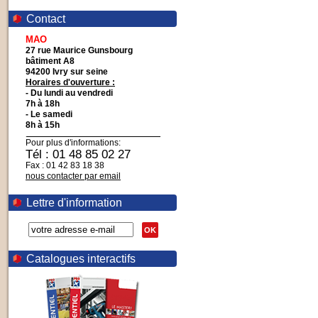
Contact
MAO
27 rue Maurice Gunsbourg
bâtiment A8
94200 Ivry sur seine
Horaires d'ouverture :
- Du lundi au vendredi
7h à 18h
- Le samedi
8h à 15h
Pour plus d'informations:
Tél : 01 48 85 02 27
Fax : 01 42 83 18 38
nous contacter par email
Lettre d'information
OK
Catalogues interactifs