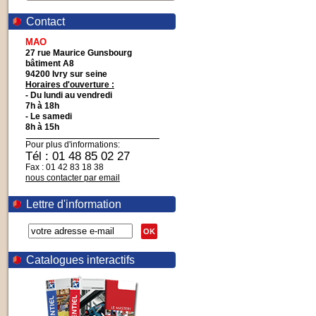
Contact
MAO
27 rue Maurice Gunsbourg
bâtiment A8
94200 Ivry sur seine
Horaires d'ouverture :
- Du lundi au vendredi
7h à 18h
- Le samedi
8h à 15h
Pour plus d'informations:
Tél : 01 48 85 02 27
Fax : 01 42 83 18 38
nous contacter par email
Lettre d'information
OK
Catalogues interactifs