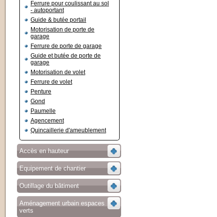
Ferrure pour coulissant au sol
- autoportant
Guide & butée portail
Motorisation de porte de
garage
Ferrure de porte de garage
Guide et butée de porte de
garage
Motorisation de volet
Ferrure de volet
Penture
Gond
Paumelle
Agencement
Quincaillerie d'ameublement
Accès en hauteur
Equipement de chantier
Outillage du bâtiment
Aménagement urbain espaces
verts