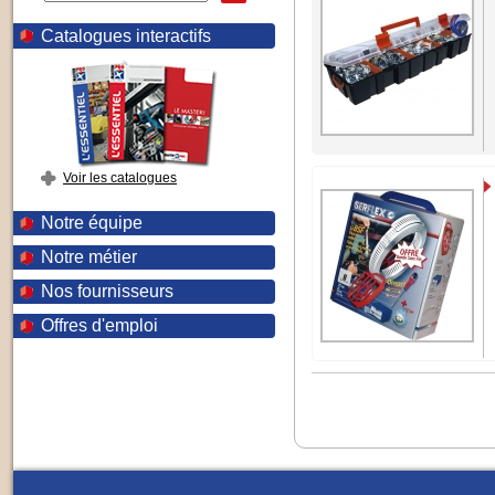
Catalogues interactifs
Voir les catalogues
Notre équipe
Notre métier
Nos fournisseurs
Offres d'emploi