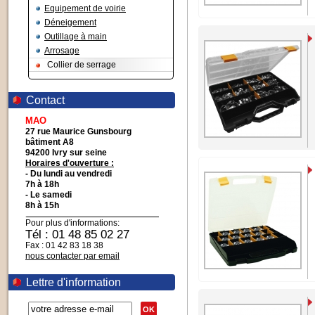
Equipement de voirie
Déneigement
Outillage à main
Arrosage
Collier de serrage
Contact
MAO
27 rue Maurice Gunsbourg
bâtiment A8
94200 Ivry sur seine
Horaires d'ouverture :
- Du lundi au vendredi
7h à 18h
- Le samedi
8h à 15h
Pour plus d'informations:
Tél : 01 48 85 02 27
Fax : 01 42 83 18 38
nous contacter par email
Lettre d'information
OK