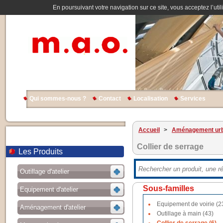
En poursuivant votre navigation sur ce site, vous acceptez l’util
Qui sommes-nous ?
Contact
Localisation
Services
Accueil
>
Aménagement urb
Collier de serrage
Les Produits
Outillage d'atelier
Sous-familles
Equipement d'atelier
Equipement de voirie (2
Aménagement d'atelier
Outillage à main (43)