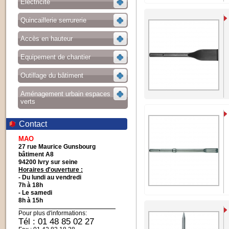
Electricité
Quincaillerie serrurerie
Accès en hauteur
Equipement de chantier
Outillage du bâtiment
Aménagement urbain espaces
verts
Contact
MAO
27 rue Maurice Gunsbourg
bâtiment A8
94200 Ivry sur seine
Horaires d'ouverture :
- Du lundi au vendredi
7h à 18h
- Le samedi
8h à 15h
Pour plus d'informations:
Tél : 01 48 85 02 27