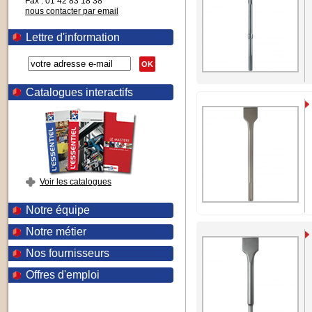
Fax : 01 42 83 18 38
nous contacter par email
Lettre d'information
OK
Catalogues interactifs
Voir les catalogues
Notre équipe
Notre métier
Nos fournisseurs
Offres d'emploi