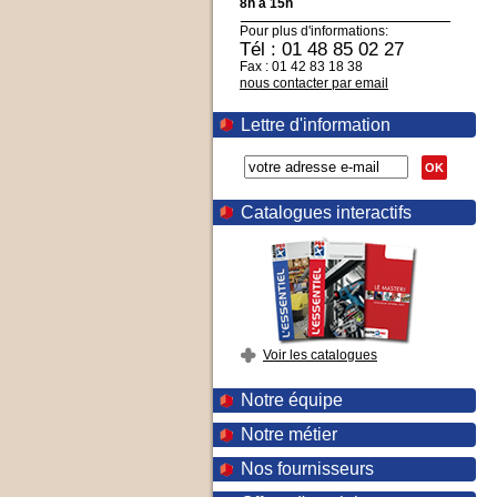
8h à 15h
Pour plus d'informations:
Tél : 01 48 85 02 27
Fax : 01 42 83 18 38
nous contacter par email
Lettre d'information
OK
Catalogues interactifs
Voir les catalogues
Notre équipe
Notre métier
Nos fournisseurs