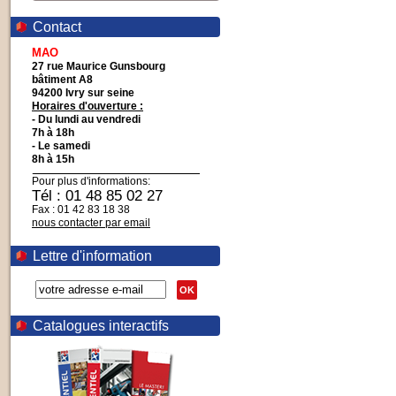
Contact
MAO
27 rue Maurice Gunsbourg
bâtiment A8
94200 Ivry sur seine
Horaires d'ouverture :
- Du lundi au vendredi
7h à 18h
- Le samedi
8h à 15h
Pour plus d'informations:
Tél : 01 48 85 02 27
Fax : 01 42 83 18 38
nous contacter par email
Lettre d'information
OK
Catalogues interactifs