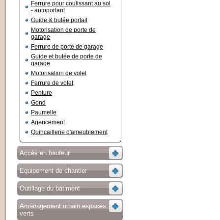
Ferrure pour coulissant au sol
- autoportant
Guide & butée portail
Motorisation de porte de
garage
Ferrure de porte de garage
Guide et butée de porte de
garage
Motorisation de volet
Ferrure de volet
Penture
Gond
Paumelle
Agencement
Quincaillerie d'ameublement
Accès en hauteur
Equipement de chantier
Outillage du bâtiment
Aménagement urbain espaces
verts